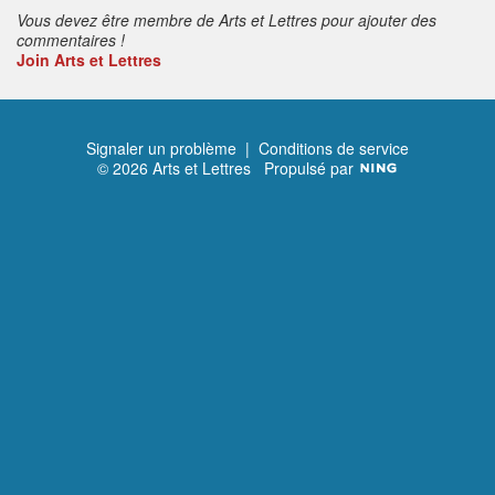
Vous devez être membre de Arts et Lettres pour ajouter des
commentaires !
Join Arts et Lettres
Signaler un problème
|
Conditions de service
© 2026 Arts et Lettres
Propulsé par