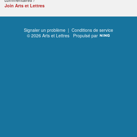
Join Arts et Lettres
Signaler un problème
|
Conditions de service
© 2026 Arts et Lettres
Propulsé par