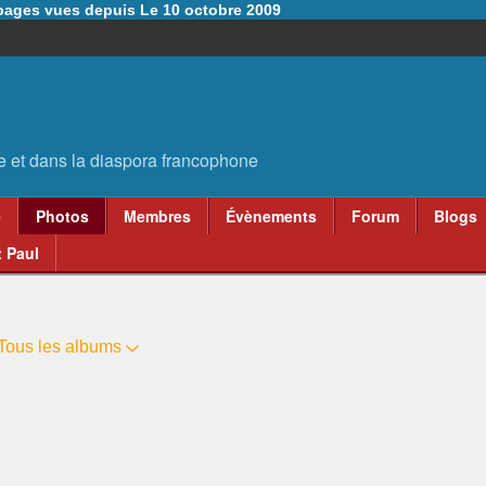
6 pages vues depuis Le 10 octobre 2009
e
Photos
Membres
Évènements
Forum
Blogs
 Paul
Tous les albums