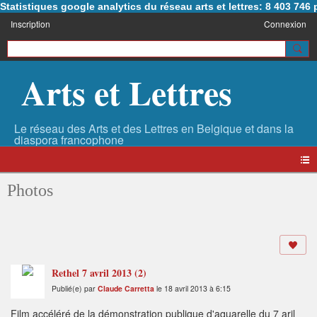
Statistiques google analytics du réseau arts et lettres: 8 403 74
Inscription
Connexion
Arts et Lettres
Photos
Rethel 7 avril 2013 (2)
Publié(e) par
Claude Carretta
le 18 avril 2013 à 6:15
Film accéléré de la démonstration publique d'aquarelle du 7 aril