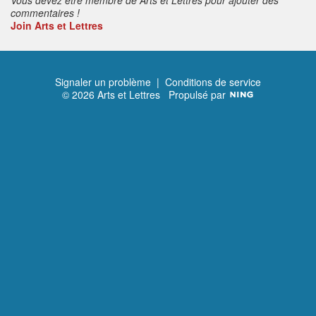
commentaires !
Join Arts et Lettres
Signaler un problème
|
Conditions de service
© 2026 Arts et Lettres
Propulsé par