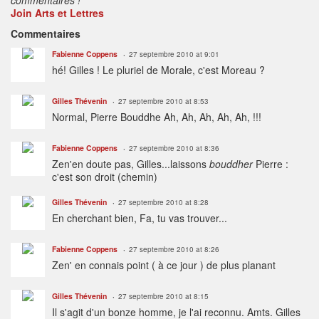
Join Arts et Lettres
Commentaires
Fabienne Coppens
27 septembre 2010 at 9:01
hé! Gilles ! Le pluriel de Morale, c'est Moreau ?
Gilles Thévenin
27 septembre 2010 at 8:53
Normal, Pierre Bouddhe Ah, Ah, Ah, Ah, Ah, !!!
Fabienne Coppens
27 septembre 2010 at 8:36
Zen'en doute pas, Gilles...laissons
bouddher
Pierre :
c'est son droit (chemin)
Gilles Thévenin
27 septembre 2010 at 8:28
En cherchant bien, Fa, tu vas trouver...
Fabienne Coppens
27 septembre 2010 at 8:26
Zen' en connais point ( à ce jour ) de plus planant
Gilles Thévenin
27 septembre 2010 at 8:15
Il s'agit d'un bonze homme, je l'ai reconnu. Amts. Gilles