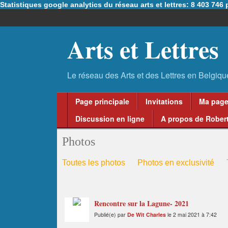
Statistiques google analytics du réseau arts et lettres: 8 403 74
Arts et Lettres
Page principale
Invitations
Ma pag
Discussion en ligne
A propos de Robert
Photos
Toutes les photos
Photos en exclusivité
Rencontre sur la Lagune- 2021
Publié(e) par
De Wit Charles
le 2 mai 2021 à 7:42