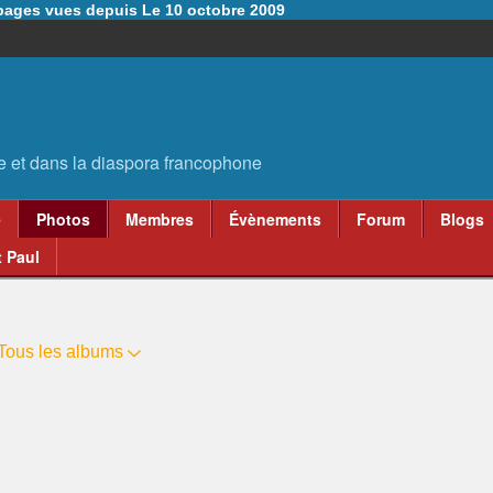
6 pages vues depuis Le 10 octobre 2009
e
Photos
Membres
Évènements
Forum
Blogs
 Paul
Tous les albums