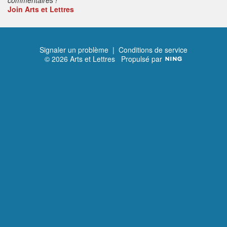
Join Arts et Lettres
Signaler un problème
|
Conditions de service
© 2026 Arts et Lettres
Propulsé par