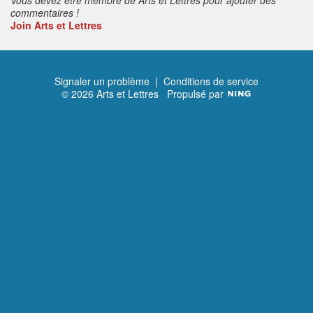
commentaires !
Join Arts et Lettres
Signaler un problème
|
Conditions de service
© 2026 Arts et Lettres
Propulsé par