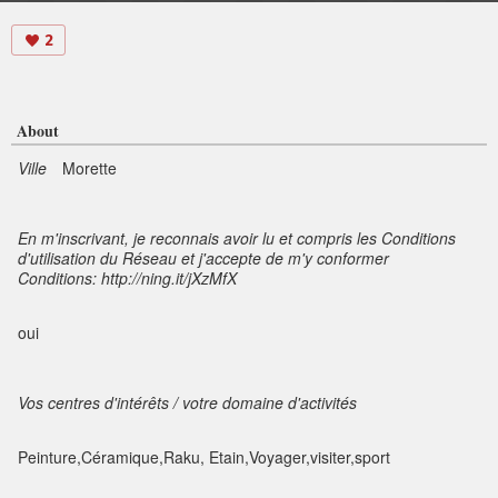
2
About
Ville
Morette
En m'inscrivant, je reconnais avoir lu et compris les Conditions
d'utilisation du Réseau et j'accepte de m'y conformer
Conditions: http://ning.it/jXzMfX
oui
Vos centres d'intérêts / votre domaine d'activités
Peinture,Céramique,Raku, Etain,Voyager,visiter,sport