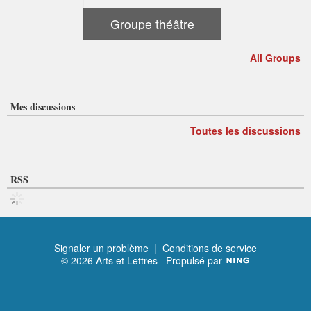
Groupe théâtre
All Groups
Mes discussions
Toutes les discussions
RSS
Signaler un problème
|
Conditions de service
© 2026 Arts et Lettres
Propulsé par