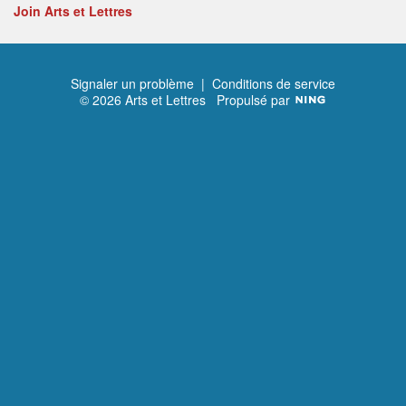
Join Arts et Lettres
Signaler un problème
|
Conditions de service
© 2026 Arts et Lettres
Propulsé par