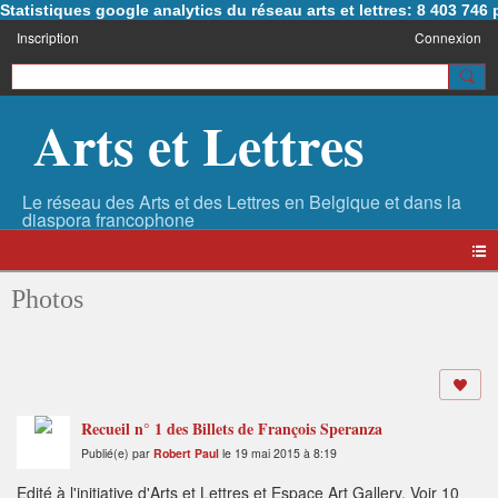
Statistiques google analytics du réseau arts et lettres: 8 403 74
Inscription
Connexion
Arts et Lettres
Photos
Recueil n° 1 des Billets de François Speranza
Publié(e) par
Robert Paul
le 19 mai 2015 à 8:19
Edité à l'initiative d'Arts et Lettres et Espace Art Gallery. Voir 10