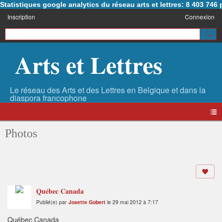
Statistiques google analytics du réseau arts et lettres: 8 403 74
Inscription
Connexion
Arts et Lettres
Photos
Québec Canada
Publié(e) par
Josette Gobert
le 29 mai 2012 à 7:17
Québec Canada