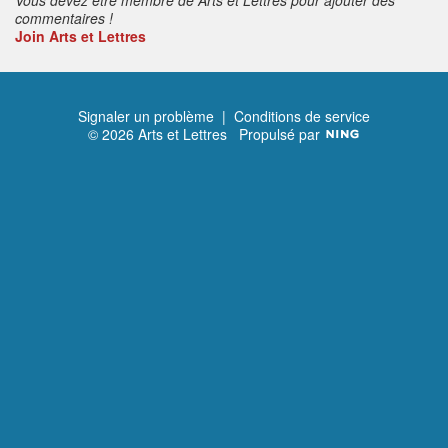
commentaires !
Join Arts et Lettres
Signaler un problème
|
Conditions de service
© 2026 Arts et Lettres
Propulsé par