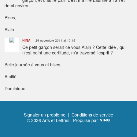
demi environ ...
Bises,
Alain
NINA
29 novembre 2011 at 10:15
Ce petit garçon serait-ce vous Alain ? Cette idée , qui
n'est point une certitude, m'a traversé l'esprit ?
Belle journée à vous et bises.
Amitié.
Dominique
Signaler un problème
|
Conditions de service
© 2026 Arts et Lettres
Propulsé par