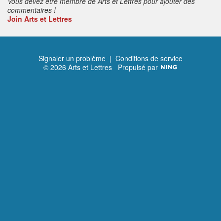
Vous devez être membre de Arts et Lettres pour ajouter des
commentaires !
Join Arts et Lettres
Signaler un problème
|
Conditions de service
© 2026 Arts et Lettres
Propulsé par