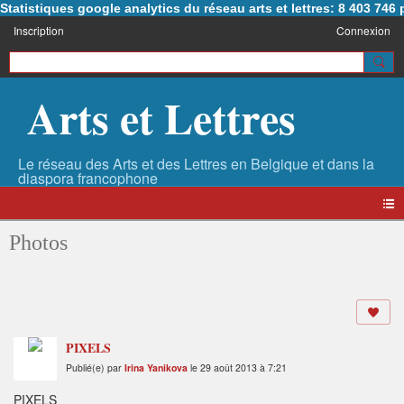
Statistiques google analytics du réseau arts et lettres: 8 403 74
Inscription
Connexion
Arts et Lettres
Photos
PIXELS
Publié(e) par
Irina Yanikova
le 29 août 2013 à 7:21
PIXELS