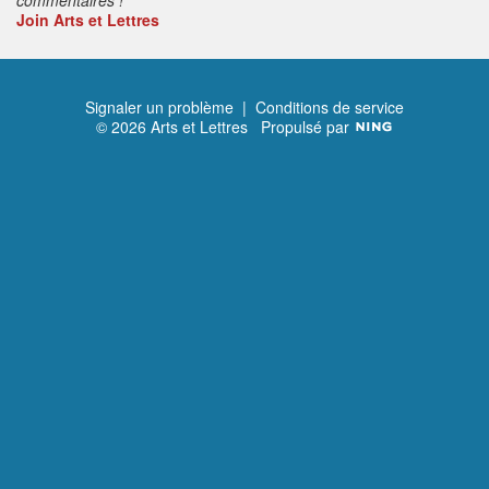
Join Arts et Lettres
Signaler un problème
|
Conditions de service
© 2026 Arts et Lettres
Propulsé par