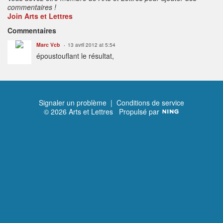
commentaires !
Join Arts et Lettres
Commentaires
Marc Vcb
13 avril 2012 at 5:54
époustouflant le résultat,
Signaler un problème
|
Conditions de service
© 2026 Arts et Lettres
Propulsé par