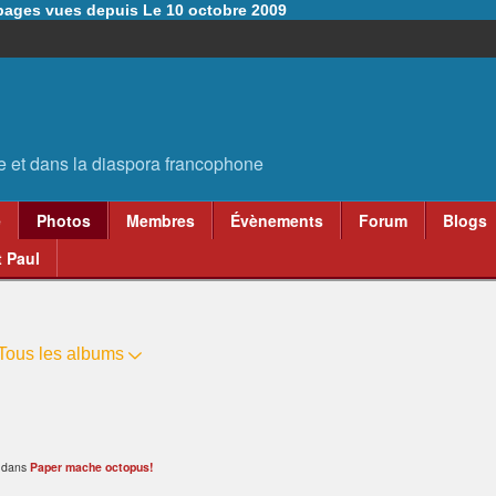
6 pages vues depuis Le 10 octobre 2009
e
Photos
Membres
Évènements
Forum
Blogs
 Paul
Tous les albums
9 dans
Paper mache octopus!