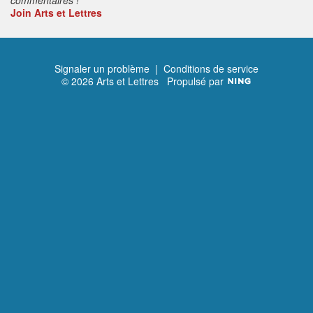
Join Arts et Lettres
Signaler un problème
|
Conditions de service
© 2026 Arts et Lettres
Propulsé par