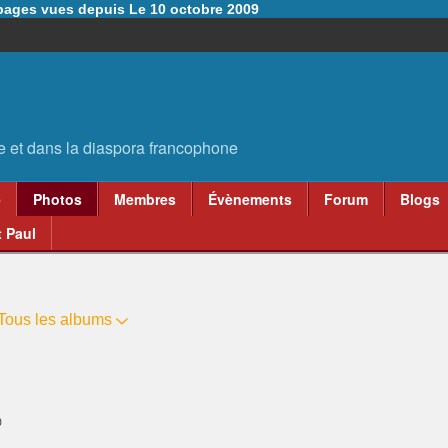
6 pages vues depuis Le 10 octobre 2009
e
Photos
Membres
Évènements
Forum
Blogs
 Paul
Tous les albums
0