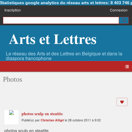
Statistiques google analytics du réseau arts et lettres: 8 403 74
Inscription
Connexion
Arts et Lettres
Photos
photos sculp en steatite
Publié(e) par
Christian Alligri
le 28 octobre 2011 à 9:02
photos sculp en steatite