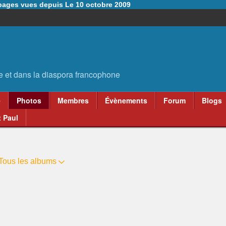
6 pages vues depuis Le 10 octobre 2009
e
Photos
Membres
Évènements
Forum
Blogs
 Paul
Tous les albums