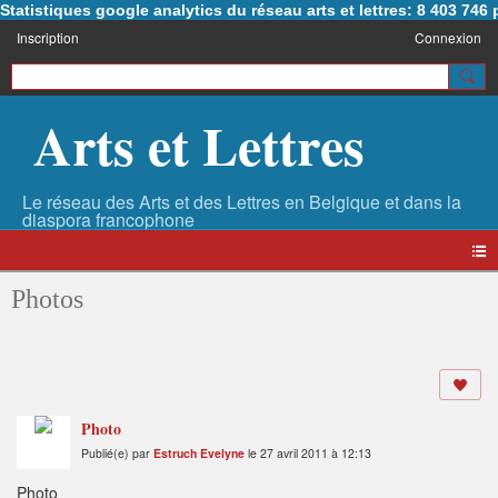
Statistiques google analytics du réseau arts et lettres: 8 403 74
Inscription
Connexion
Arts et Lettres
Photos
Photo
Publié(e) par
Estruch Evelyne
le 27 avril 2011 à 12:13
Photo