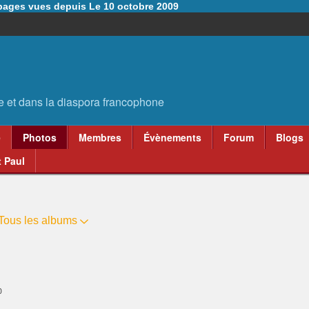
6 pages vues depuis Le 10 octobre 2009
e
Photos
Membres
Évènements
Forum
Blogs
 Paul
Tous les albums
0