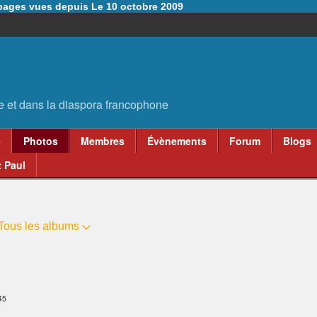
6 pages vues depuis Le 10 octobre 2009
e
Photos
Membres
Évènements
Forum
Blogs
 Paul
Tous les albums
45