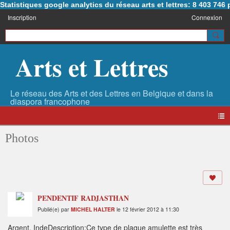
Statistiques google analytics du réseau arts et lettres: 8 403 74
Inscription
Connexion
Arts et Lettres
Photos
PENDENTIF RADJASTHAN
Publié(e) par
MICHEL HALTER
le 12 février 2012 à 11:30
Argent, IndeDescription:Ce type de plaque amulette est très