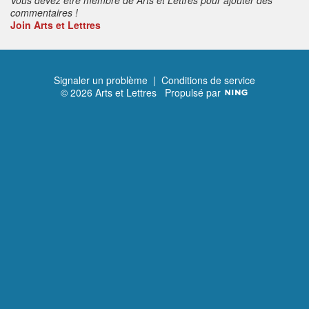
commentaires !
Join Arts et Lettres
Signaler un problème
|
Conditions de service
© 2026 Arts et Lettres
Propulsé par