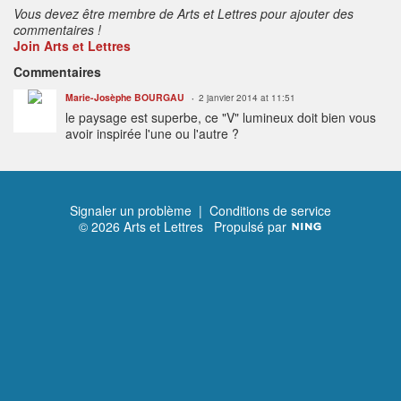
Vous devez être membre de Arts et Lettres pour ajouter des
commentaires !
Join Arts et Lettres
Commentaires
Marie-Josèphe BOURGAU
2 janvier 2014 at 11:51
le paysage est superbe, ce "V" lumineux doit bien vous
avoir inspirée l'une ou l'autre ?
Signaler un problème
|
Conditions de service
© 2026 Arts et Lettres
Propulsé par