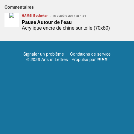
Commentaires
HAMSI Boubeker
16 octobre 2017 at 4:34
Pause Autour de l'eau
Acrylique encre de chine sur toile (70x80)
Signaler un problème
|
Conditions de service
© 2026 Arts et Lettres
Propulsé par