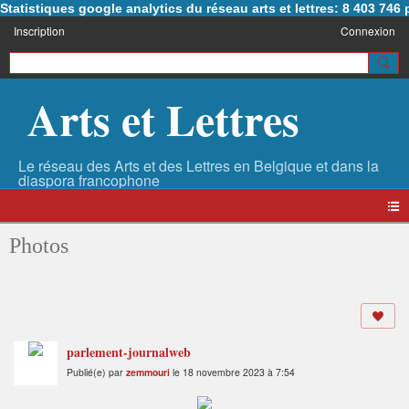
Statistiques google analytics du réseau arts et lettres: 8 403 74
Inscription
Connexion
Arts et Lettres
Photos
parlement-journalweb
Publié(e) par
zemmouri
le 18 novembre 2023 à 7:54