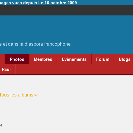
6 pages vues depuis Le 10 octobre 2009
e
Photos
Membres
Évènements
Forum
Blogs
 Paul
Tous les albums
14