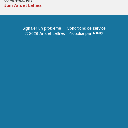
Join Arts et Lettres
Signaler un problème
|
Conditions de service
© 2026 Arts et Lettres
Propulsé par