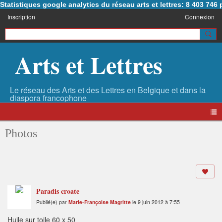
Statistiques google analytics du réseau arts et lettres: 8 403 74
Inscription
Connexion
Arts et Lettres
Photos
Paradis croate
Publié(e) par
Marie-Françoise Magritte
le 9 juin 2012 à 7:55
Huile sur toile 60 x 50