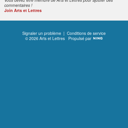
commentaires !
Join Arts et Lettres
Signaler un problème
|
Conditions de service
© 2026 Arts et Lettres
Propulsé par