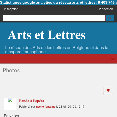
Statistiques google analytics du réseau arts et lettres: 8 403 74
Inscription
Connexion
Arts et Lettres
Photos
Panda à l'opéra
Publié(e) par
noelle fontaine
le 23 juin 2010 à 12:17
Bruxelles