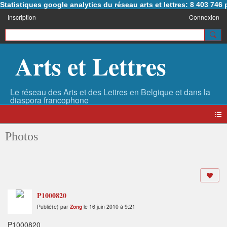
Statistiques google analytics du réseau arts et lettres: 8 403 74
Inscription
Connexion
Arts et Lettres
Photos
P1000820
Publié(e) par
Zong
le 16 juin 2010 à 9:21
P1000820