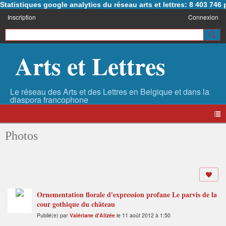
Statistiques google analytics du réseau arts et lettres: 8 403 74
Inscription
Connexion
Arts et Lettres
Photos
Ornementation florale d'expression profane Le parvis de la
cour gothique du château
Publié(e) par
Valériane d'Alizée
le 11 août 2012 à 1:50