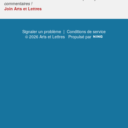
commentaires !
Join Arts et Lettres
Signaler un problème
|
Conditions de service
© 2026 Arts et Lettres
Propulsé par