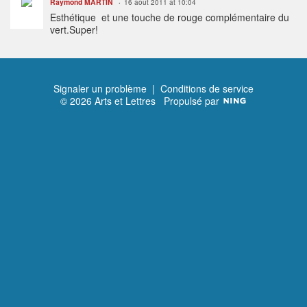
Raymond MARTIN
16 août 2011 at 10:04
Esthétique et une touche de rouge complémentaire du
vert.Super!
Signaler un problème
|
Conditions de service
© 2026 Arts et Lettres
Propulsé par