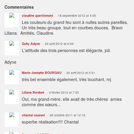
Commentaires
claudine quertinmont
18 septembre 2012 at 4:05
Les couleurs du grand feu sont à nulles autres pareilles.
Un très beau groupe, tout en courbes douces. Bravo
Liliana. Amitiés, Claudine.
Gohy Adyne
23 avril 2012 at 6:59
L'attitude des trois personnes est élégante, joli.
Adyne
Marie-Josèphe BOURGAU
20 avril 2012 at 5:31
très bel ensemble également, très touchant, mj
Liliana Bordoni
9 février 2012 at 7:55
Oui, ma grand-mère, elle avait de très chères amies
comme des sœurs...
chantal roussel
26 octobre 2011 at 12:19
superbe réalisation!!!! Chantal