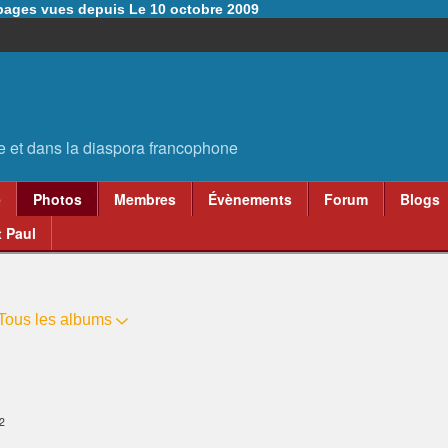
6 pages vues depuis Le 10 octobre 2009
e
Photos
Membres
Évènements
Forum
Blogs
 Paul
Tous les albums
2