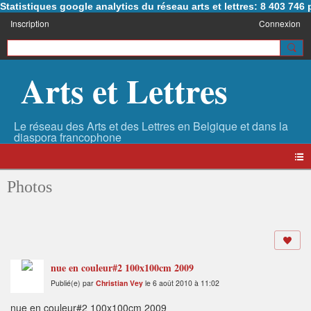
Statistiques google analytics du réseau arts et lettres: 8 403 74
Inscription
Connexion
Arts et Lettres
Photos
nue en couleur#2 100x100cm 2009
Publié(e) par
Christian Vey
le 6 août 2010 à 11:02
nue en couleur#2 100x100cm 2009