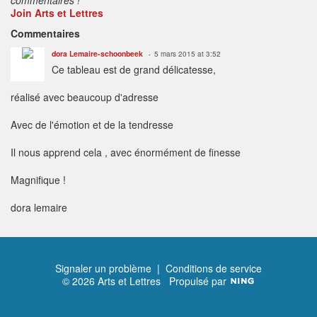
Join Arts et Lettres
Commentaires
dora Lemaire-schoonbeek
5 mars 2015 at 3:52
Ce tableau est de grand délicatesse,
réalisé avec beaucoup d'adresse
Avec de l'émotion et de la tendresse
Il nous apprend cela , avec énormément de finesse
Magnifique !
dora lemaire
Signaler un problème
|
Conditions de service
© 2026 Arts et Lettres
Propulsé par