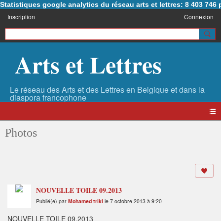
Statistiques google analytics du réseau arts et lettres: 8 403 74
Inscription
Connexion
Arts et Lettres
Photos
NOUVELLE TOILE 09.2013
Publié(e) par
Mohamed triki
le 7 octobre 2013 à 9:20
NOUVELLE TOILE 09.2013