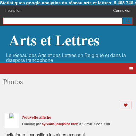
Statistiques google analytics du réseau arts et lettres: 8 403 74
Inscription
Connexion
Arts et Lettres
Photos
Nouvelle affiche
Publié(e) par
sylviane josephine tirez
le 12 mai 2022 à 7:58
invitation a l exposition les aines exposent.