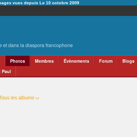
6 pages vues depuis Le 10 octobre 2009
e
Photos
Membres
Évènements
Forum
Blogs
 Paul
Tous les albums