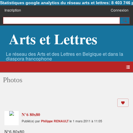
Statistiques google analytics du réseau arts et lettres: 8 403 74
Inscription
Connexion
Arts et Lettres
Photos
N°6 80x80
Publié(e) par
Philippe RENAULT
le 1 mars 2011 à 11:05
N°6 80x80