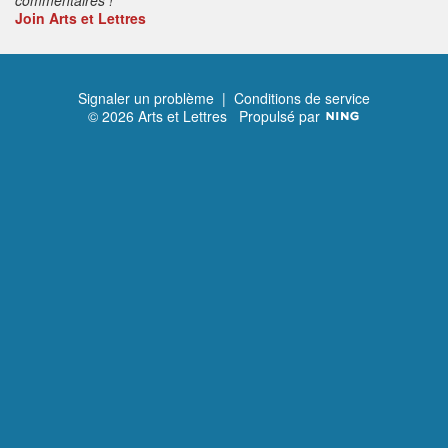
Join Arts et Lettres
Signaler un problème
|
Conditions de service
© 2026 Arts et Lettres
Propulsé par