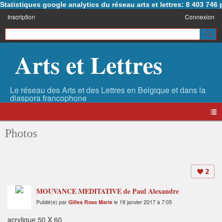
Statistiques google analytics du réseau arts et lettres: 8 403 74
Inscription
Connexion
Arts et Lettres
Photos
2
MOUVANCE MEDITATIVE de Paul Alexandre
Publié(e) par
Gilles Rose Marie
le 19 janvier 2017 à 7:05
acrylique 50 X 60