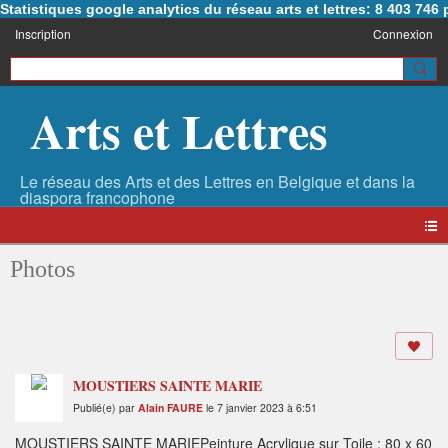
Statistiques google analytics du réseau arts et lettres: 8 403 74
Inscription
Connexion
Arts et Lettres
Photos
MOUSTIERS SAINTE MARIE
Publié(e) par
Alain FAURE
le 7 janvier 2023 à 6:51
MOUSTIERS SAINTE MARIEPeinture Acrylique sur Toile : 80 x 60