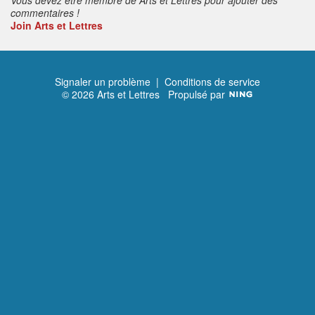
commentaires !
Join Arts et Lettres
Signaler un problème
|
Conditions de service
© 2026 Arts et Lettres
Propulsé par