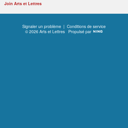
Join Arts et Lettres
Signaler un problème
|
Conditions de service
© 2026 Arts et Lettres
Propulsé par