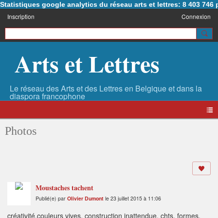
Statistiques google analytics du réseau arts et lettres: 8 403 74
Inscription
Connexion
Arts et Lettres
Photos
Moustaches tachent
Publié(e) par
Olivier Dumont
le 23 juillet 2015 à 11:06
créativité,couleurs vives, construction inattendue, chts, formes,