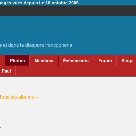
6 pages vues depuis Le 10 octobre 2009
e
Photos
Membres
Évènements
Forum
Blogs
 Paul
Tous les albums
7