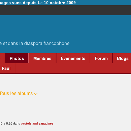
6 pages vues depuis Le 10 octobre 2009
e
Photos
Membres
Évènements
Forum
Blogs
 Paul
Tous les albums
13 à 8:26 dans
pastels and sanguines