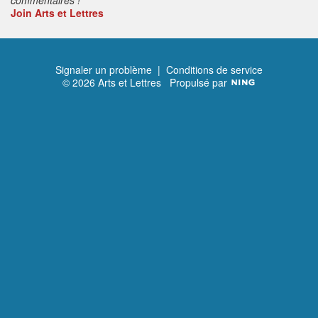
Join Arts et Lettres
Signaler un problème
|
Conditions de service
© 2026 Arts et Lettres
Propulsé par