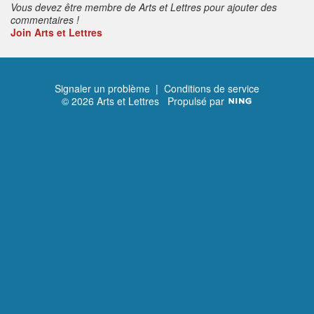
Vous devez être membre de Arts et Lettres pour ajouter des
commentaires !
Join Arts et Lettres
Signaler un problème
|
Conditions de service
© 2026 Arts et Lettres
Propulsé par